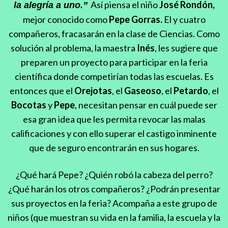
Así piensa el niño
José Rondón,
la alegría a uno.”
mejor conocido como
Pepe Gorras.
El y cuatro
compañeros, fracasarán en la clase de Ciencias. Como
solución al problema, la maestra
Inés
, les sugiere que
preparen un proyecto para participar en la feria
científica donde competirían todas las escuelas. Es
entonces que el
Orejotas
, el
Gaseoso
, el
Petardo
, el
Bocotas
y
Pepe
, necesitan pensar en cuál puede ser
esa gran idea que les permita revocar las malas
calificaciones y con ello superar el castigo inminente
que de seguro encontrarán en sus hogares.
¿Qué hará Pepe? ¿Quién robó la cabeza del perro?
¿Qué harán los otros compañeros? ¿Podrán presentar
sus proyectos en la feria? Acompaña a este grupo de
niños (que muestran su vida en la familia, la escuela y la