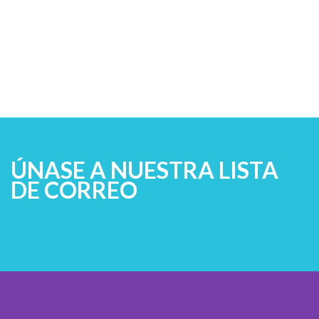
ÚNASE A NUESTRA LISTA
DE CORREO